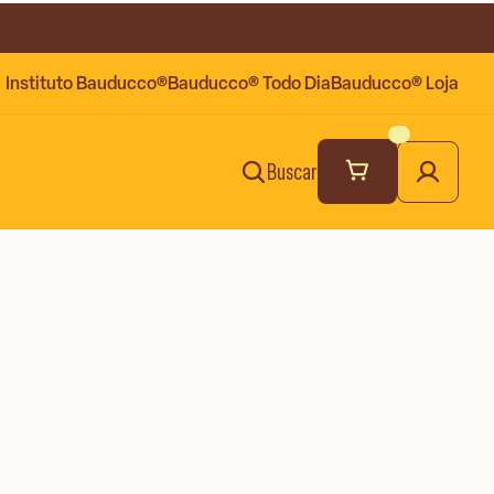
Instituto Bauducco®
Bauducco® Todo Dia
Bauducco® Loja
Buscar