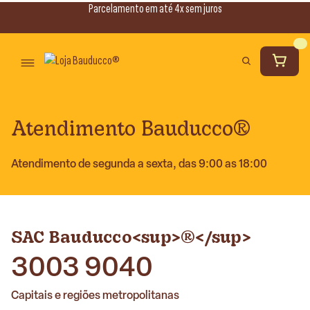
Parcelamento em até 4x sem juros
Atendimento Bauducco®
Atendimento de segunda a sexta, das 9:00 as 18:00
SAC Bauducco<sup>®</sup>
3003 9040
Capitais e regiões metropolitanas