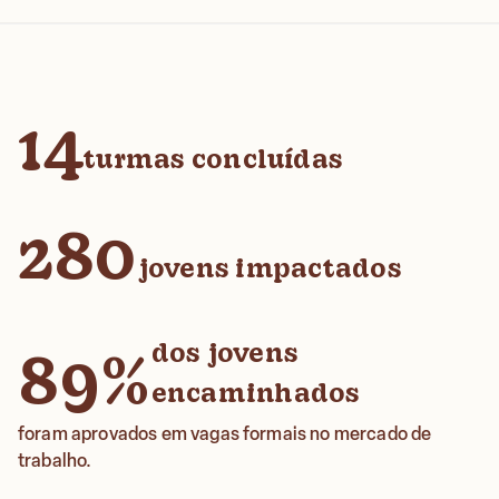
14
turmas concluídas
280
jovens impactados
dos jovens
89%
encaminhados
foram aprovados em vagas formais no mercado de
trabalho.