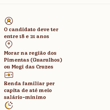
O candidato deve ter
entre 18 e 21 anos
Morar na região dos
Pimentas (Guarulhos)
ou Mogi das Cruzes
Renda familiar per
capita de até meio
salário-mínimo