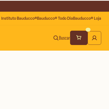
Instituto Bauducco®
Bauducco® Todo Dia
Bauducco® Loja
Buscar